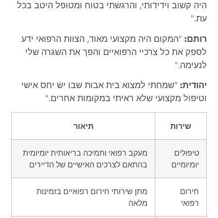
היה קשוב וידידותי, והרגשתי בטוח ומטופל היטב בכל
עת."
רותם:
"המקום היה מקצועי מאוד, הצוות הרפואי ידע
לספק את כל צרכיי הרפואיים והפך את השגרה שלי
לנעימה."
יהודית:
"שמחתי למצוא בית אבות שבו יש יחס אישי
וטיפול מקצועי שלא ראיתי במקומות אחרים."
שירות
תיאור
טיפולים
מעקב רפואי ותמיכה בריאותית יומיומית
יומיומיים
בהתאם לצרכים האישיים של הדיירים
חירום
מתן שירותי חירום רפואיים בזמינות
רפואי
מלאה