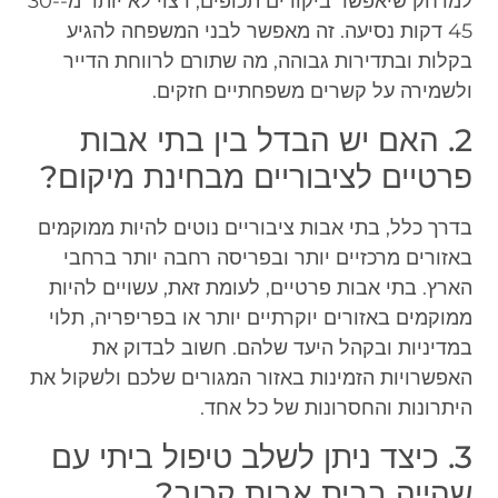
למרחק שיאפשר ביקורים תכופים, רצוי לא יותר מ-30-
45 דקות נסיעה. זה מאפשר לבני המשפחה להגיע
בקלות ובתדירות גבוהה, מה שתורם לרווחת הדייר
ולשמירה על קשרים משפחתיים חזקים.
2. האם יש הבדל בין בתי אבות
פרטיים לציבוריים מבחינת מיקום?
בדרך כלל, בתי אבות ציבוריים נוטים להיות ממוקמים
באזורים מרכזיים יותר ובפריסה רחבה יותר ברחבי
הארץ. בתי אבות פרטיים, לעומת זאת, עשויים להיות
ממוקמים באזורים יוקרתיים יותר או בפריפריה, תלוי
במדיניות ובקהל היעד שלהם. חשוב לבדוק את
האפשרויות הזמינות באזור המגורים שלכם ולשקול את
היתרונות והחסרונות של כל אחד.
3. כיצד ניתן לשלב טיפול ביתי עם
שהייה בבית אבות קרוב?