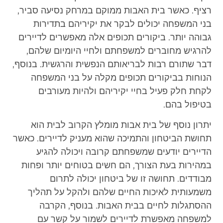
רציף. כאשר בית האבות ממוקם במרחק נסיעה סביר,
בני המשפחה יכולים לבקר את יקיריהם בתדירות
גבוהה יותר. ביקורים תכופים אלה מאפשרים לדיירים
להרגיש מחוברים למשפחתם ולחיי היומיום שלהם,
דבר שתורם רבות לבריאותם הנפשית והרגשית. בנוסף,
הנוחות בביקורים תכופים מקלה על בני המשפחה
לקחת חלק פעיל בחיי יקיריהם ולהיות מעורבים
בטיפול בהם.
יתרון נוסף של בית אבות מומלץ הקרוב לבית הוא
תחושת הביטחון והתמיכה שהוא מעניק לדיירים. כאשר
הדיירים יודעים שמשפחתם קרובה ויכולה להגיע
במהירות בעת הצורך, הם חשים בטוחים יותר ופחות
מבודדים. תחושה זו של ביטחון יכולה לתרום
משמעותית לאיכות החיים שלהם ולהקל על תהליך
ההסתגלות לחיים בבית האבות. בנוסף, הקרבה
למשפחה מאפשרת לדיירים לשמור על קשר עם