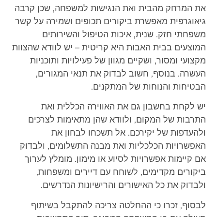
את המרחק מהבית ואת הנגישות למשפחה, שכן קרבה
גיאוגרפית מאפשרת ביקורים תכופים ושמירה על קשר
משפחתי חזק. שנית, איכות הטיפול והשירותים
המוצעים בבית האבות היא קריטית – יש לוודא שהצוות
מקצועי ומסור, ושקיים מגוון של פעילויות ותוכניות
העשרה. בנוסף, חשוב לבדוק את תנאי המגורים,
הבטיחות והנוחות של המתקנים.
יש לקחת בחשבון גם את האווירה הכללית ואת
התרבות של המקום, ולוודא שהן מתאימות לצרכים
ולהעדפות של יקירכם. אל תשכחו לבחון את
האפשרויות הכלכליות ואת מבנה התשלומים, ולבדוק
אם קיימות אפשרויות לסיוע או מימון. מומלץ לערוך
ביקורים מקדימים, לשוחח עם דיירים ומשפחות,
ולבדוק את כל האישורים והרישיונות הנדרשים.
לבסוף, זכרו כי ההחלטה צריכה להתקבל בשיתוף