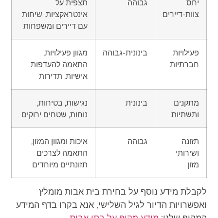
יחס
גבוהה
תצפית על
צוות-דיירים
אינטראקציות, שיחות
עם דיירים ומשפחות
פעילויות
בינונית-גבוהה
מגוון פעילויות,
חברתיות
התאמה להעדפות
אישיות, תדירות
מתקנים
בינונית
נגישות, בטיחות,
ותשתיות
נוחות, שטחים ירוקים
תזונה
גבוהה
איכות ומגוון המזון,
ושירותי
התאמה לצרכים
מזון
תזונתיים מיוחדים
לקבלת מידע נוסף על בחירת בית אבות מומלץ
ואפשרויות הדיור לגיל השלישי, אנא בקרו בדף המידע