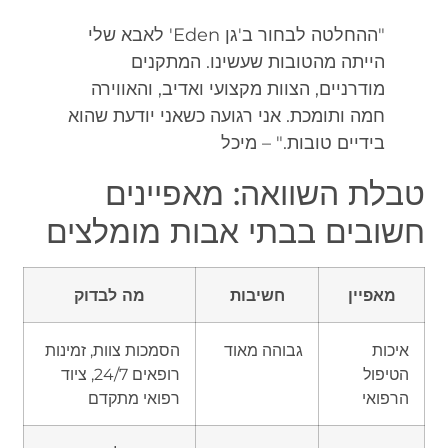
"ההחלטה לבחור ב'גן Eden' לאבא שלי
הייתה מהטובות שעשינו. המתקנים
מודרניים, הצוות מקצועי ואדיב, והאווירה
חמה ותומכת. אני רגועה כשאני יודעת שהוא
בידיים טובות." – מיכל
טבלת השוואה: מאפיינים
חשובים בבתי אבות מומלצים
מאפיין
חשיבות
מה לבדוק
איכות
גבוהה מאוד
הסמכות צוות, זמינות
הטיפול
רופאים 24/7, ציוד
הרפואי
רפואי מתקדם