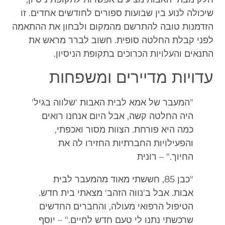
שיכולה לנוע בין שבועות ספורים לחודשים אחדים. זו
הזדמנות טובה להתרשם מהמקום ולבחון את ההתאמה
לפני קבלת החלטה סופית. חשוב לברר מראש את
התנאים והעלויות הכרוכים בתקופת הניסיון.
עדויות מדיירים ומשפחות
"המעבר של אמא לבית האבות 'שלווה בגיל'
היה החלטה קשה, אבל היום אנחנו רואים
כמה היא פורחת. הצוות מסור ואכפתי,
והפעילויות החברתיות החזירו לה את
החיוך." – רונית
"כבן 85, חששתי מאוד מהמעבר לבית
אבות. אבל ב'נווה הזהב' מצאתי בית חדש.
הטיפול הרפואי מעולה, והחברים החדשים
שרכשתי נתנו לי טעם חדש לחיים." – יוסף