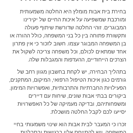
בחירת בית אבות מומלץ היא החלטה משמעותית
ומורכבת שמשפיעה על איכות החיים של יקירינו
המבוגרים. זוהי החלטה שדורשת שיתוף פעולה
ותקשורת פתוחה בין כל בני המשפחה, כולל ההורה או
בן המשפחה המבוגר עצמו. חשוב לזכור כי אין פתרון
אחד שמתאים לכולם, וכל משפחה צריכה לשקול את
הצרכים הייחודיים, ההעדפות והמגבלות שלה.
בתהליך הבחירה, יש לקחת בחשבון מגוון רחב של
גורמים כגון איכות הטיפול הרפואי, המיקום, המתקנים,
הפעילויות החברתיות והתרבותיות, ואפשרויות המימון.
ביקורים בבתי אבות שונים, שיחות עם דיירים
ומשפחותיהם, ובדיקה מעמיקה של כל האפשרויות
יסייעו לכם לקבל החלטה מושכלת.
זכרו כי המעבר לבית אבות הוא שינוי משמעותי בחיי
המשפחה, ויש להתייחס אליו ברגישות ובסבלנות.